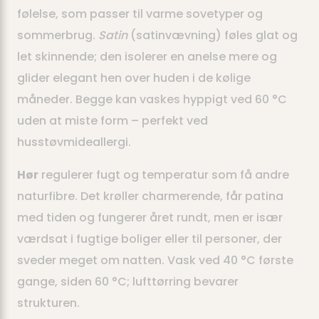
følelse, som passer til varme sovetyper og
sommerbrug.
Satin
(satinvævning) føles glat og
let skinnende; den isolerer en anelse mere og
glider elegant hen over huden i de kølige
måneder. Begge kan vaskes hyppigt ved 60 °C
uden at miste form – perfekt ved
husstøvmideallergi.
Hør
regulerer fugt og temperatur som få andre
naturfibre. Det krøller charmerende, får patina
med tiden og fungerer året rundt, men er især
værdsat i fugtige boliger eller til personer, der
sveder meget om natten. Vask ved 40 °C første
gange, siden 60 °C; lufttørring bevarer
strukturen.