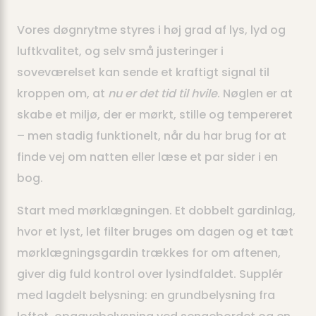
Vores døgnrytme styres i høj grad af lys, lyd og
luftkvalitet, og selv små justeringer i
soveværelset kan sende et kraftigt signal til
kroppen om, at
nu er det tid til hvile
. Nøglen er at
skabe et miljø, der er mørkt, stille og tempereret
– men stadig funktionelt, når du har brug for at
finde vej om natten eller læse et par sider i en
bog.
Start med mørklægningen. Et dobbelt gardinlag,
hvor et lyst, let filter bruges om dagen og et tæt
mørklægningsgardin trækkes for om aftenen,
giver dig fuld kontrol over lysindfaldet. Supplér
med lagdelt belysning: en grundbelysning fra