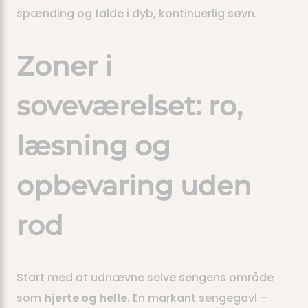
spænding og falde i dyb, kontinuerlig søvn.
Zoner i
soveværelset: ro,
læsning og
opbevaring uden
rod
Start med at udnævne selve sengens område
som
hjerte og helle
. En markant sengegavl –