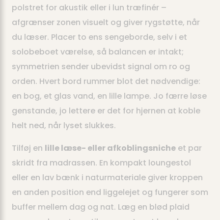
polstret for akustik eller i lun træfinér –
afgrænser zonen visuelt og giver rygstøtte, når
du læser. Placer to ens sengeborde, selv i et
solobeboet værelse, så balancen er intakt;
symmetrien sender ubevidst signal om ro og
orden. Hvert bord rummer blot det nødvendige:
en bog, et glas vand, en lille lampe. Jo færre løse
genstande, jo lettere er det for hjernen at koble
helt ned, når lyset slukkes.
Tilføj en
lille læse- eller afkoblingsniche
et par
skridt fra madrassen. En kompakt loungestol
eller en lav bænk i naturmateriale giver kroppen
en anden position end liggelejet og fungerer som
buffer mellem dag og nat. Læg en blød plaid