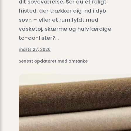
dit soveværelse. Ser du et roligt
fristed, der trækker dig ind i dyb
søvn – eller et rum fyldt med
vasketøj, skærme og halvfærdige
to-do-lister?…
marts 27, 2026
Senest opdateret med omtanke