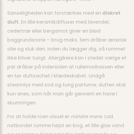
Sanseligheden kan forstærkes med en
diskret
duft
. En lille keramikdiffuser med lavendel,
cedertræ eller bergamot giver en blød
baggrundsnote – brug maks. fem dråber æterisk
olie og sluk den, inden du lægger dig, så rummet
ikke bliver tungt. Allergikere kan i stedet vælge et
par dråber på indersiden af rullemadrassen eller
en tør duftsachet i klædeskabet. Undgå
stearinlys med sod og tung parfume; duften skal
kun anes, som når man går gennem en have i
skumringen.
For at holde roen visuel er
mindre mere
. Lad
natbordet rumme højst en bog, et lille glas vand