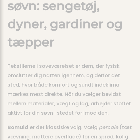
søvn: sengetøj,
dyner, gardiner og
tæpper
Tekstilerne i soveværelset er dem, der fysisk
omslutter dig natten igennem, og derfor det
sted, hvor både komfort og sundt indeklima
mærkes mest direkte. Når du vælger bevidst
mellem materialer, vægt og lag, arbejder stoffet
aktivt for din søvn i stedet for imod den.
Bomuld
er det klassiske valg. Vælg
percale
(tæt
vævning, mattere overflade) for en sprød, kølig