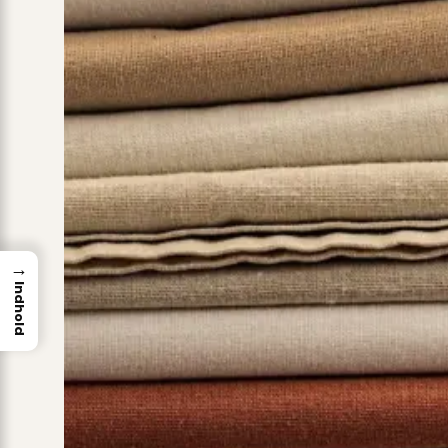
→
Indhold