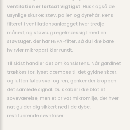
ventilation er fortsat vigtigst
. Husk også de
usynlige skurke: støv, pollen og dyrehår. Rens
filteret i ventilationsanlægget hver tredje
måned, og støvsug regelmæssigt med en
støvsuger, der har HEPA-filter, så du ikke bare
hvirvler mikropartikler rundt.
Til sidst handler det om konsistens. Når gardinet
trækkes for, lyset dæmpes til det gyldne skær,
og luften føles sval og ren, genkender kroppen
det samlede signal. Du skaber ikke blot et
soveværelse, men et privat mikromiljø, der hver
nat guider dig sikkert ned i de dybe,
restituerende søvnfaser.