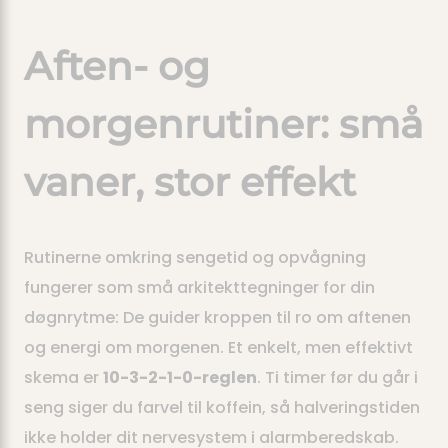
Aften- og
morgenrutiner: små
vaner, stor effekt
Rutinerne omkring sengetid og opvågning
fungerer som små arkitekttegninger for din
døgnrytme: De guider kroppen til ro om aftenen
og energi om morgenen. Et enkelt, men effektivt
skema er
10-3-2-1-0-reglen
. Ti timer før du går i
seng siger du farvel til koffein, så halveringstiden
ikke holder dit nervesystem i alarmberedskab.