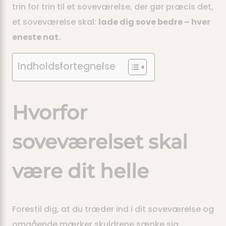
trin for trin til et soveværelse, der gør præcis det,
et soveværelse skal:
lade dig sove bedre – hver
eneste nat.
Indholdsfortegnelse
Hvorfor
soveværelset skal
være dit helle
Forestil dig, at du træder ind i dit soveværelse og
omgående mærker skuldrene sænke sig.