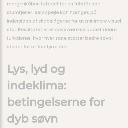
morgenkåben i stedet for en fritstående
stumtjener. Selv spejle kan hænges på
indersiden af skabslågerne for at minimere visuel
støj. Resultatet er et soveværelse opdelt i klare
funktioner, hvor hver zone støtter bedre søvn i
stedet for at forstyrre den.
Lys, lyd og
indeklima:
betingelserne for
dyb søvn