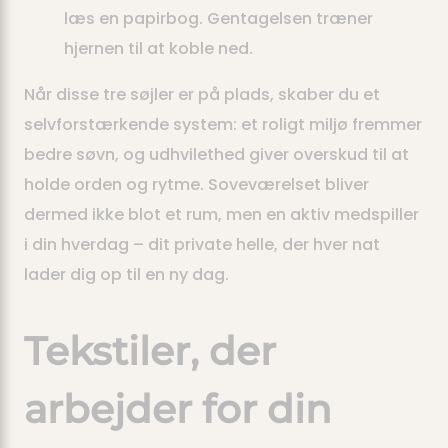
læs en papirbog. Gentagelsen træner
hjernen til at koble ned.
Når disse tre søjler er på plads, skaber du et
selvforstærkende system: et roligt miljø fremmer
bedre søvn, og udhvilethed giver overskud til at
holde orden og rytme. Soveværelset bliver
dermed ikke blot et rum, men en aktiv medspiller
i din hverdag – dit private helle, der hver nat
lader dig op til en ny dag.
Tekstiler, der
arbejder for din