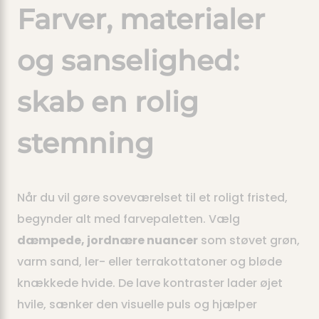
Farver, materialer
og sanselighed:
skab en rolig
stemning
Når du vil gøre soveværelset til et roligt fristed,
begynder alt med farvepaletten. Vælg
dæmpede, jordnære nuancer
som støvet grøn,
varm sand, ler- eller terrakottatoner og bløde
knækkede hvide. De lave kontraster lader øjet
hvile, sænker den visuelle puls og hjælper