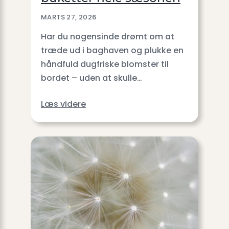
MARTS 27, 2026
Har du nogensinde drømt om at
træde ud i baghaven og plukke en
håndfuld dugfriske blomster til
bordet – uden at skulle…
Læs videre