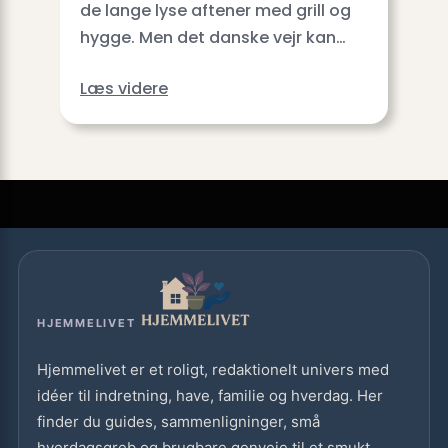
de lange lyse aftener med grill og
hygge. Men det danske vejr kan…
Læs videre
HJEMMELIVET
Hjemmelivet er et roligt, redaktionelt univers med
idéer til indretning, have, familie og hverdag. Her
finder du guides, sammenligninger, små
hverdagsgreb og brugbare genveje til et smukt,