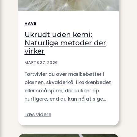
HAVE
Ukrudt uden kemi:
Naturlige metoder der
virker
MARTS 27, 2026
Fortvivler du over mælkebøtter i
plænen, skvalderkål i køkkenbedet
eller små spirer, der dukker op
hurtigere, end du kan nå at sige…
Læs videre