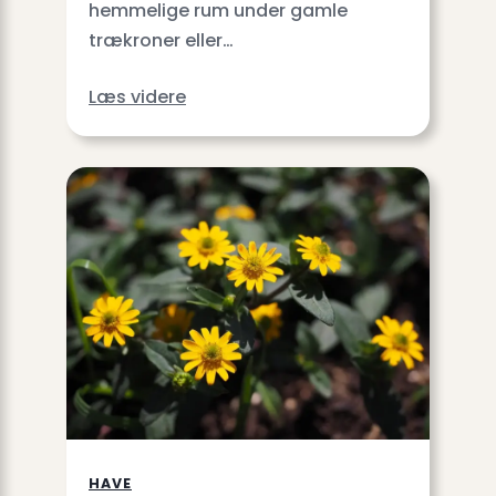
hemmelige rum under gamle
trækroner eller…
Læs videre
HAVE