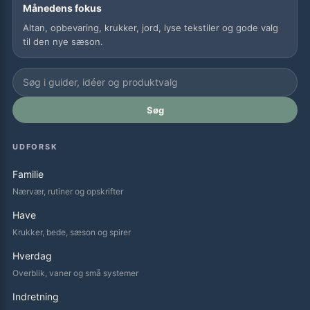
Månedens fokus
Altan, opbevaring, krukker, jord, lyse tekstiler og gode valg
til den nye sæson.
Søg
UDFORSK
Familie
Nærvær, rutiner og opskrifter
Have
Krukker, bede, sæson og spirer
Hverdag
Overblik, vaner og små systemer
Indretning