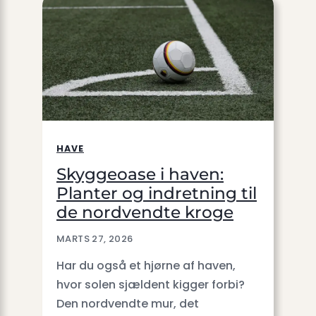
HAVE
Skyggeoase i haven:
Planter og indretning til
de nordvendte kroge
MARTS 27, 2026
Har du også et hjørne af haven,
hvor solen sjældent kigger forbi?
Den nordvendte mur, det