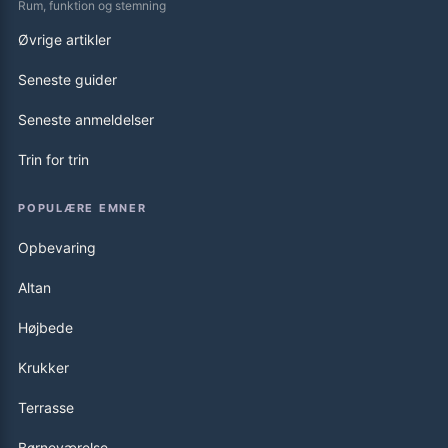
Rum, funktion og stemning
Øvrige artikler
Seneste guider
Seneste anmeldelser
Trin for trin
POPULÆRE EMNER
Opbevaring
Altan
Højbede
Krukker
Terrasse
Børneværelse