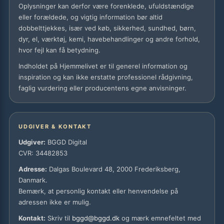
Oplysninger kan derfor være forenklede, ufuldstændige
eller forældede, og vigtig information bør altid
dobbelttjekkes, især ved køb, sikkerhed, sundhed, børn,
dyr, el, værktøj, kemi, havebehandlinger og andre forhold,
hvor fejl kan få betydning.
Indholdet på Hjemmelivet er til generel information og
inspiration og kan ikke erstatte professionel rådgivning,
faglig vurdering eller producentens egne anvisninger.
UDGIVER & KONTAKT
Udgiver:
BGGD Digital
CVR: 34482853
Adresse:
Dalgas Boulevard 48, 2000 Frederiksberg,
Danmark.
Bemærk, at personlig kontakt eller henvendelse på
adressen ikke er mulig.
Kontakt:
Skriv til
bggd@bggd.dk
og mærk emnefeltet med