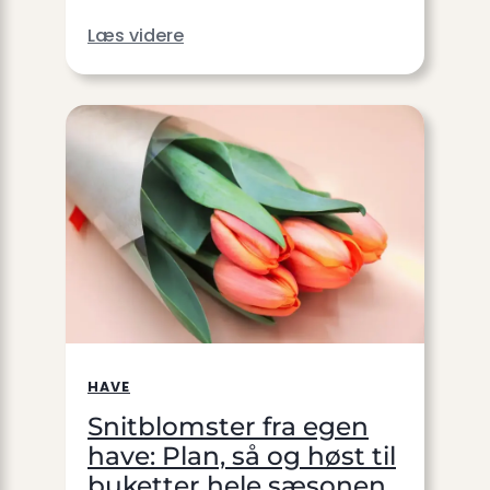
Læs videre
HAVE
Snitblomster fra egen
have: Plan, så og høst til
buketter hele sæsonen