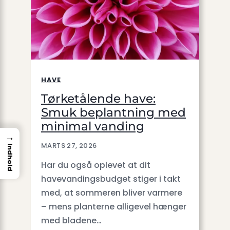
HAVE
Tørketålende have:
Smuk beplantning med
minimal vanding
→
MARTS 27, 2026
Indhold
Har du også oplevet at dit
havevandingsbudget stiger i takt
med, at sommeren bliver varmere
– mens planterne alligevel hænger
med bladene…