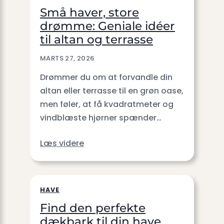
Små haver, store
drømme: Geniale idéer
til altan og terrasse
MARTS 27, 2026
Drømmer du om at forvandle din
altan eller terrasse til en grøn oase,
men føler, at få kvadratmeter og
vindblæste hjørner spænder…
Læs videre
HAVE
Find den perfekte
dækbark til din have