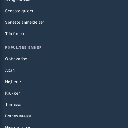
Seneste guider
Seneste anmeldelser
Trin for trin
POPULÆRE EMNER
Opbevaring
Altan
Højbede
Krukker
Terrasse
Børneværelse
Hverdagsmad