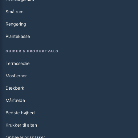
Små rum
Rengøring
Plantekasse
GUIDER & PRODUKTVALG
Terrasseolie
Mosfjerner
Dækbark
Mårfælde
Bedste højbed
Krukker til altan
Opbevaringskasser