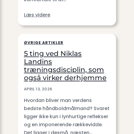
Læs videre
ØVRIGE ARTIKLER
5 ting ved Niklas
Landins
træningsdisciplin, som
også virker derhjemme
APRIL 13, 2026
Hvordan bliver man verdens
bedste håndboldmålmand? Svaret
ligger ikke kun i lynhurtige reflekser
og en imponerende rækkevidde.
Det ligger i desmå, næsten…