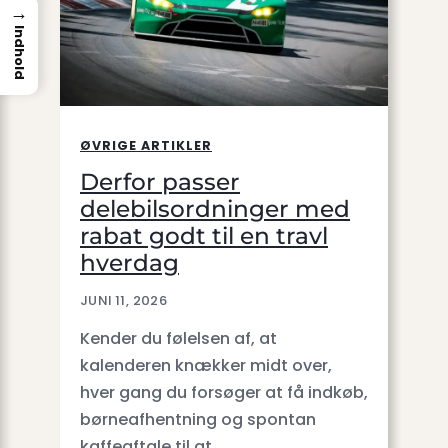
→
Indhold
ØVRIGE ARTIKLER
Derfor passer
delebilsordninger med
rabat godt til en travl
hverdag
JUNI 11, 2026
Kender du følelsen af, at
kalenderen knækker midt over,
hver gang du forsøger at få indkøb,
børneafhentning og spontan
kaffeaftale til at…