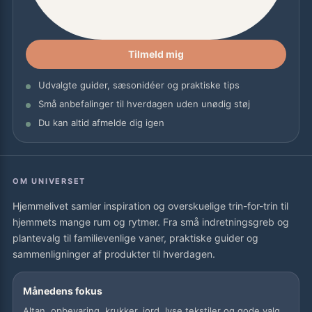
Tilmeld mig
Udvalgte guider, sæsonidéer og praktiske tips
Små anbefalinger til hverdagen uden unødig støj
Du kan altid afmelde dig igen
OM UNIVERSET
Hjemmelivet samler inspiration og overskuelige trin-for-trin til
hjemmets mange rum og rytmer. Fra små indretningsgreb og
plantevalg til familievenlige vaner, praktiske guider og
sammenligninger af produkter til hverdagen.
Månedens fokus
Altan, opbevaring, krukker, jord, lyse tekstiler og gode valg