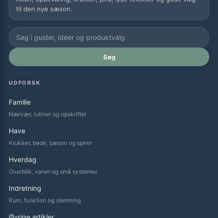
til den nye sæson.
Søg
UDFORSK
Familie
Nærvær, rutiner og opskrifter
Have
Krukker, bede, sæson og spirer
Hverdag
Overblik, vaner og små systemer
Indretning
Rum, funktion og stemning
Øvrige artikler