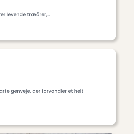
ver levende træårer,…
e genveje, der forvandler et helt