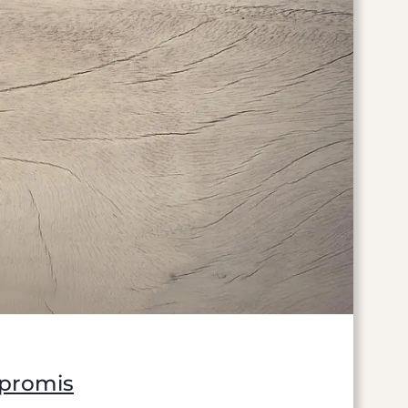
mpromis