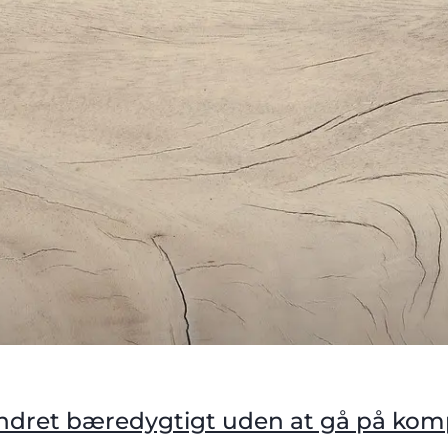
l: Indret bæredygtigt uden at gå på ko