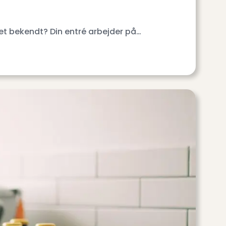
et bekendt? Din entré arbejder på…