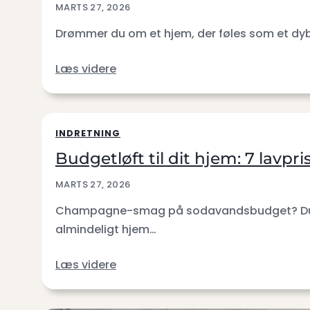
MARTS 27, 2026
Drømmer du om et hjem, der føles som et dybt
Læs videre
INDRETNING
Budgetløft til dit hjem: 7 lavpri
MARTS 27, 2026
Champagne-smag på sodavandsbudget? Du er ik
almindeligt hjem…
Læs videre