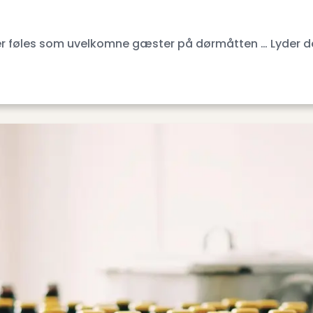
r der føles som uvelkomne gæster på dørmåtten … Lyder d