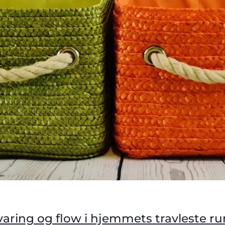
varing og flow i hjemmets travleste r