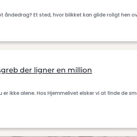
 åndedrag? Et sted, hvor blikket kan glide roligt hen o
sgreb der ligner en million
ke alene. Hos Hjemmelivet elsker vi at finde de smart