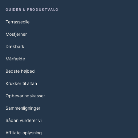
GUIDER & PRODUKTVALG
Terrasseolie
Mosfjerner
Dækbark
Mårfælde
Bedste højbed
Krukker til altan
Opbevaringskasser
Sammenligninger
Sådan vurderer vi
Affiliate-oplysning