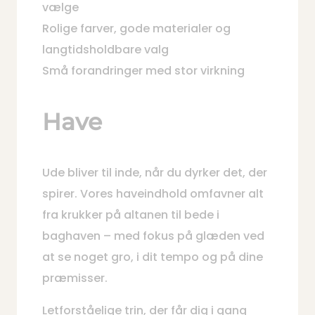
vælge
Rolige farver, gode materialer og
langtidsholdbare valg
Små forandringer med stor virkning
Have
Ude bliver til inde, når du dyrker det, der
spirer. Vores haveindhold omfavner alt
fra krukker på altanen til bede i
baghaven – med fokus på glæden ved
at se noget gro, i dit tempo og på dine
præmisser.
Letforståelige trin, der får dig i gang