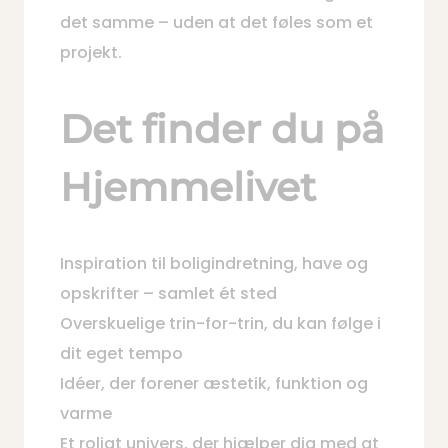
det samme – uden at det føles som et
projekt.
Det finder du på
Hjemmelivet
Inspiration til boligindretning, have og
opskrifter – samlet ét sted
Overskuelige trin-for-trin, du kan følge i
dit eget tempo
Idéer, der forener æstetik, funktion og
varme
Et roligt univers, der hjælper dig med at