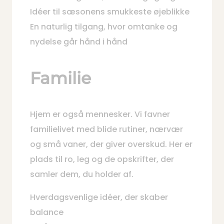
Idéer til sæsonens smukkeste øjeblikke
En naturlig tilgang, hvor omtanke og
nydelse går hånd i hånd
Familie
Hjem er også mennesker. Vi favner
familielivet med blide rutiner, nærvær
og små vaner, der giver overskud. Her er
plads til ro, leg og de opskrifter, der
samler dem, du holder af.
Hverdagsvenlige idéer, der skaber
balance