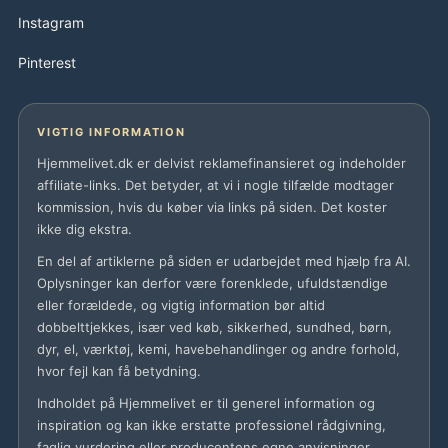
Instagram
Pinterest
VIGTIG INFORMATION
Hjemmelivet.dk er delvist reklamefinansieret og indeholder
affiliate-links. Det betyder, at vi i nogle tilfælde modtager
kommission, hvis du køber via links på siden. Det koster
ikke dig ekstra.
En del af artiklerne på siden er udarbejdet med hjælp fra AI.
Oplysninger kan derfor være forenklede, ufuldstændige
eller forældede, og vigtig information bør altid
dobbelttjekkes, især ved køb, sikkerhed, sundhed, børn,
dyr, el, værktøj, kemi, havebehandlinger og andre forhold,
hvor fejl kan få betydning.
Indholdet på Hjemmelivet er til generel information og
inspiration og kan ikke erstatte professionel rådgivning,
faglig vurdering eller producentens egne anvisninger.