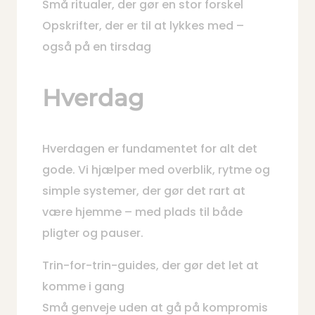
Små ritualer, der gør en stor forskel
Opskrifter, der er til at lykkes med –
også på en tirsdag
Hverdag
Hverdagen er fundamentet for alt det
gode. Vi hjælper med overblik, rytme og
simple systemer, der gør det rart at
være hjemme – med plads til både
pligter og pauser.
Trin-for-trin-guides, der gør det let at
komme i gang
Små genveje uden at gå på kompromis