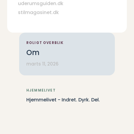
uderumsguiden.dk
stilmagasinet.dk
ROLIGT OVERBLIK
Om
marts 11, 2026
HJEMMELIVET
Hjemmelivet - Indret. Dyrk. Del.