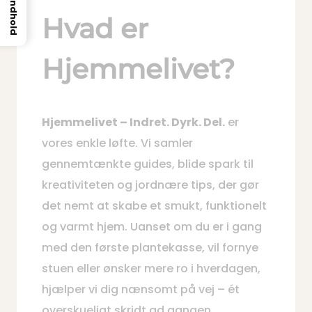
Indhold
Hvad er
Hjemmelivet?
Hjemmelivet – Indret. Dyrk. Del.
er
vores enkle løfte. Vi samler
gennemtænkte guides, blide spark til
kreativiteten og jordnære tips, der gør
det nemt at skabe et smukt, funktionelt
og varmt hjem. Uanset om du er i gang
med den første plantekasse, vil fornye
stuen eller ønsker mere ro i hverdagen,
hjælper vi dig nænsomt på vej – ét
overskueligt skridt ad gangen.