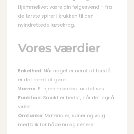
Hjemmelivet være din følgesvend – fra
de første spirer i krukken til den
nyindrettede læsekrog.
Vores værdier
Enkelhed:
Når noget er nemt at forstå,
er det nemt at gøre.
Varme:
Et hjem mærkes før det ses.
Funktion:
Smukt er bedst, når det også
virker.
Omtanke:
Materialer, vaner og valg
med blik for både nu og senere.