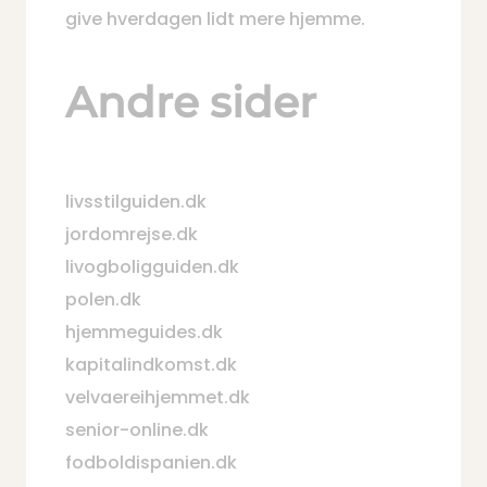
give hverdagen lidt mere hjemme.
Andre sider
livsstilguiden.dk
jordomrejse.dk
livogboligguiden.dk
polen.dk
hjemmeguides.dk
kapitalindkomst.dk
velvaereihjemmet.dk
senior-online.dk
fodboldispanien.dk