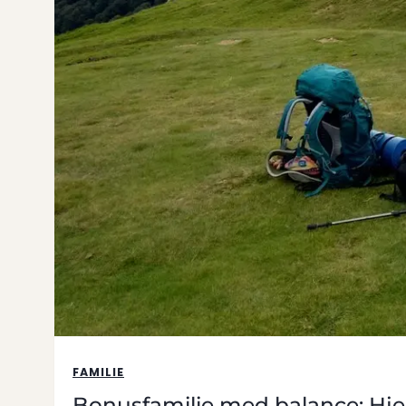
FAMILIE
Bonusfamilie med balance: Hj