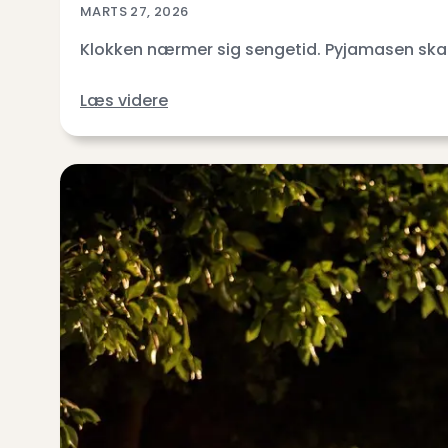
MARTS 27, 2026
Klokken nærmer sig sengetid. Pyjamasen skal 
Læs videre