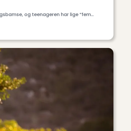
ingsbamse, og teenageren har lige “fem…