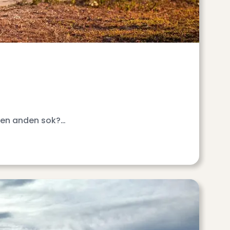
 den anden sok?…