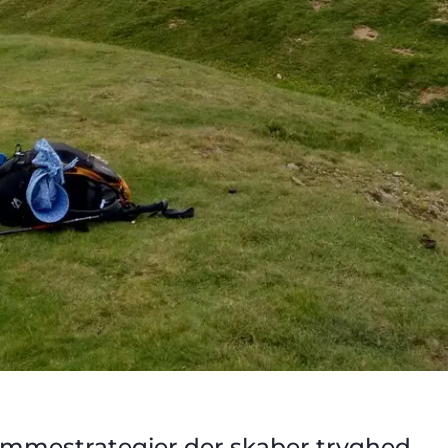
emmestrategier der skaber tryghed