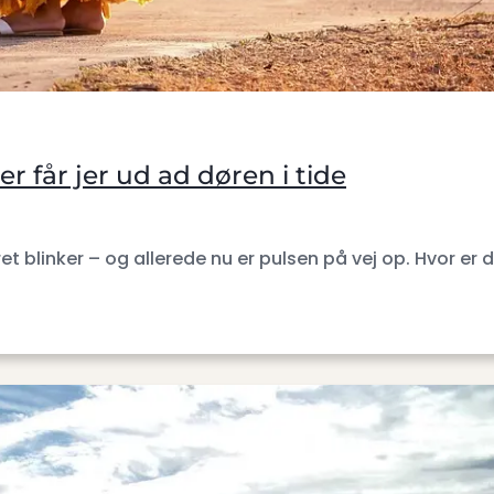
 får jer ud ad døren i tide
et blinker – og allerede nu er pulsen på vej op. Hvor er