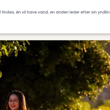
findes, én vil have vand, en anden leder efter sin yndl