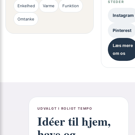
STEDER
Enkelhed
Varme
Funktion
Instagram
Omtanke
Pinterest
Læs mere
om os
UDVALGT I ROLIGT TEMPO
Idéer til hjem,
have og