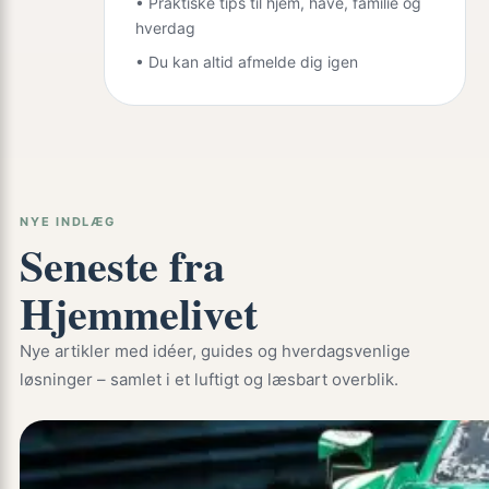
• Praktiske tips til hjem, have, familie og
hverdag
• Du kan altid afmelde dig igen
NYE INDLÆG
Seneste fra
Hjemmelivet
Nye artikler med idéer, guides og hverdagsvenlige
løsninger – samlet i et luftigt og læsbart overblik.