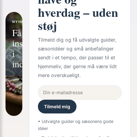
hverdag – uden
støj
NYHEDSBREV
Få stille
inspiration
Tilmeld dig og få udvalgte guider,
sæsonidéer og små anbefalinger
i
sendt i et tempo, der passer til et
indbakken
hjemmeliv, der gerne må være lidt
mere overskueligt.
Tilmeld mig
• Udvalgte guider og sæsonens gode
idéer